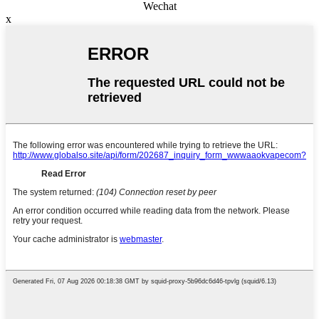
Wechat
x